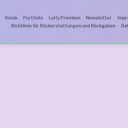
Kiosk
Portfolio
Luify Premium
Newsletter
Imp
Richtlinie für Rückerstattungen und Rückgaben
Dat