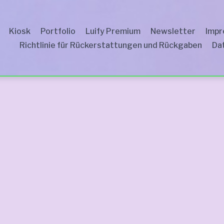
Kiosk
Portfolio
Luify Premium
Newsletter
Imp
Richtlinie für Rückerstattungen und Rückgaben
Dat