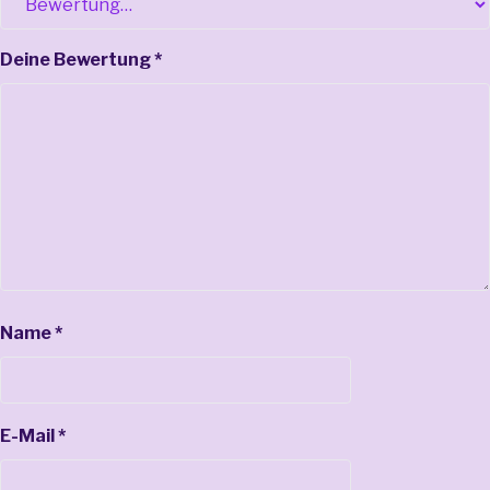
Deine Bewertung
*
Name
*
E-Mail
*