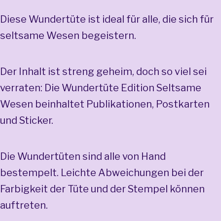
Diese Wundertüte ist ideal für alle, die sich für
seltsame Wesen begeistern.
Der Inhalt ist streng geheim, doch so viel sei
verraten: Die Wundertüte Edition Seltsame
Wesen beinhaltet Publikationen, Postkarten
und Sticker.
Die Wundertüten sind alle von Hand
bestempelt. Leichte Abweichungen bei der
Farbigkeit der Tüte und der Stempel können
auftreten.