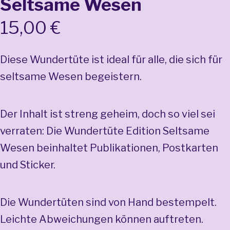
Seltsame Wesen
Wesen
Menge
15,00
€
Diese Wundertüte ist ideal für alle, die sich für
seltsame Wesen begeistern.
Der Inhalt ist streng geheim, doch so viel sei
verraten: Die Wundertüte Edition Seltsame
Wesen beinhaltet Publikationen, Postkarten
und Sticker.
Die Wundertüten sind von Hand bestempelt.
Leichte Abweichungen können auftreten.