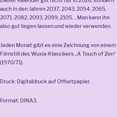
Dieser Kalender gilt nicht nur in 2026, sondern
auch in den Jahren 2037, 2043, 2054, 2065,
2071, 2082, 2093, 2099, 2105… Man kann ihn
also gut liegen lassen und wieder verwenden.
Jeden Monat gibt es eine Zeichnung von einem
Filmstill des Wuxia-Klassikers „A Touch of Zen“
(1970/71).
Druck: Digitaldruck auf Offsetpapier.
Format: DINA3.